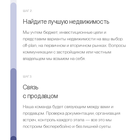
ШАГ 2.
Найдите лучшую недвижимость
Мы учтем бюджет, инвестиционные цели и
представим варианты недвижимости на ваш выбор:
off-plan, на первичном и вторичном рынках. Вопросы
коммуникации с застройщиком или частным
владельцем мы возьмем на себя.
ШАГ 3.
Связь
с продавцом
Наша команда будет связующим между вами и
продавцом. Проверка документации, организация
встреч, контроль каждого этапа — все это мы
построим бесперебойно и без лишней суеты.