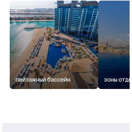
пейзажный бассейн
зоны отды