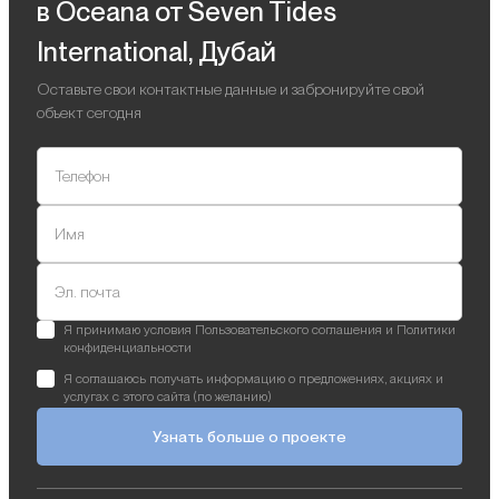
в Oceana от Seven Tides
International, Дубай
Оставьте свои контактные данные и забронируйте свой
объект сегодня
Телефон
Имя
Эл. почта
Я принимаю условия Пользовательского соглашения и Политики
конфиденциальности
Я соглашаюсь получать информацию о предложениях, акциях и
услугах с этого сайта (по желанию)
Узнать больше о проекте