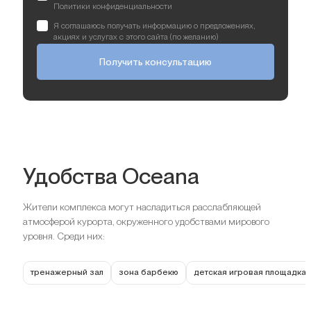
Политики конфиденциальности
Я соглашаюсь получать информацию о предложениях,
акциях и услугах с этого сайта (по желанию)
Получить консультацию
Удобства Oceana
Жители комплекса могут насладиться расслабляющей
атмосферой курорта, окруженного удобствами мирового
уровня. Среди них:
тренажерный зал
зона барбекю
детская игровая площадка