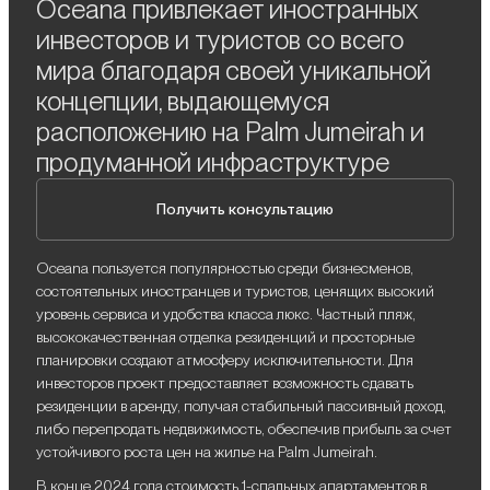
Oceana привлекает иностранных
инвесторов и туристов со всего
мира благодаря своей уникальной
концепции, выдающемуся
расположению на Palm Jumeirah и
продуманной инфраструктуре
Получить консультацию
Oceana пользуется популярностью среди бизнесменов,
состоятельных иностранцев и туристов, ценящих высокий
уровень сервиса и удобства класса люкс. Частный пляж,
высококачественная отделка резиденций и просторные
планировки создают атмосферу исключительности. Для
инвесторов проект предоставляет возможность сдавать
резиденции в аренду, получая стабильный пассивный доход,
либо перепродать недвижимость, обеспечив прибыль за счет
устойчивого роста цен на жилье на Palm Jumeirah.
В конце 2024 года стоимость 1-спальных апартаментов в