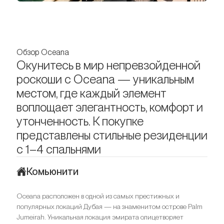
Обзор Oceana
Окунитесь в мир непревзойденной
роскоши с Oceana — уникальным
местом, где каждый элемент
воплощает элегантность, комфорт и
утонченность. К покупке
представлены стильные резиденции
с 1–4 спальнями
Комьюнити
Oceana расположен в одной из самых престижных и
популярных локаций Дубая — на знаменитом острове Palm
Jumeirah. Уникальная локация эмирата олицетворяет