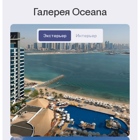
Галерея Oceana
Экстерьер
Интерьер