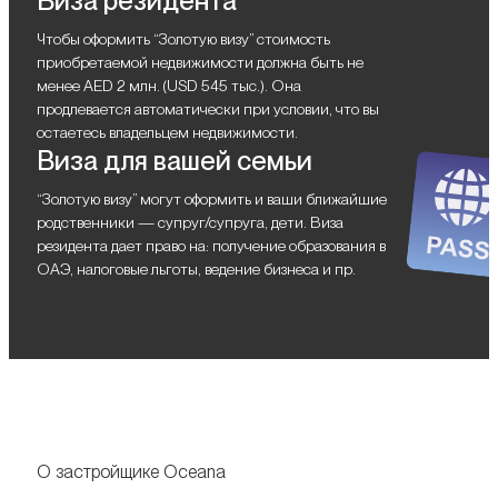
Виза резидента
Чтобы оформить “Золотую визу” стоимость
приобретаемой недвижимости должна быть не
менее AED 2 млн. (USD 545 тыс.). Она
продлевается автоматически при условии, что вы
остаетесь владельцем недвижимости.
Виза для вашей семьи
“Золотую визу” могут оформить и ваши ближайшие
родственники — супруг/супруга, дети. Виза
резидента дает право на: получение образования в
ОАЭ, налоговые льготы, ведение бизнеса и пр.
О застройщике Oceana