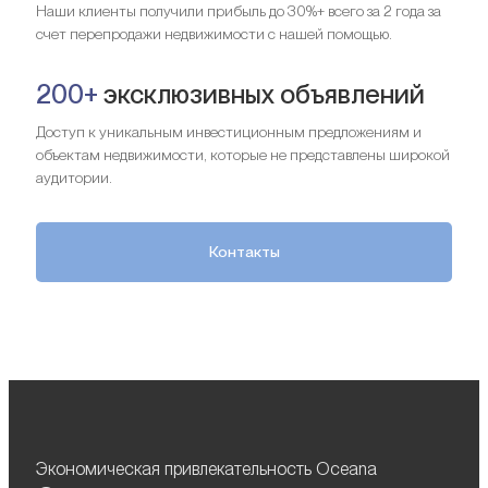
Наши клиенты получили прибыль до 30%+ всего за 2 года за
счет перепродажи недвижимости с нашей помощью.
200+
эксклюзивных объявлений
Доступ к уникальным инвестиционным предложениям и
объектам недвижимости, которые не представлены широкой
аудитории.
Контакты
Экономическая привлекательность Oceana