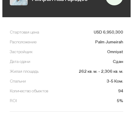
Стартовая цена
USD
6,950,300
Расположение
Palm Jumeirah
Застройщик
Omniyat
Дата сдачи
Сдан
Жилая площадь
262
кв. м.
-
2,306
кв. м.
Спальни
3-5 Ком.
Количество объектов
94
ROI
5%