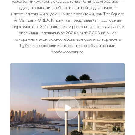
Разработчиком комплекса выступает Omniyat Properties —
ведущая компания в области элитной недвижимости,
известная такими выдающимися проектами, как The Square
Al Mamzar и ORLA. К покупке представлены просторные
апартаменты с 3-4 спальнями и роскошные пентхаусы с 4-5
спальнями, площадью от 262 кв. м до 2,306 кв. м. Из
панорамных окон можно любоваться красотой горизонта
Дубая и сверкающими на солнце голубыми водами
Арабского залива.