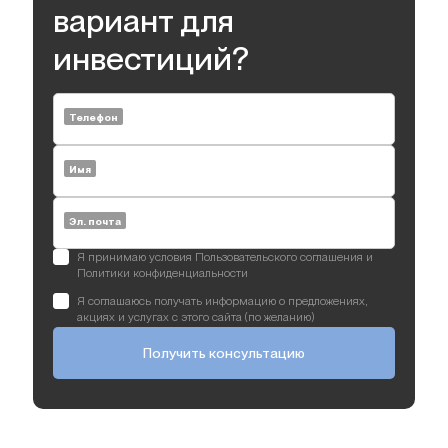
вариант для
инвестиций?
Телефон
Имя
Эл. почта
Я принимаю условия Пользовательского соглашения и
Политики конфиденциальности
Я соглашаюсь получать информацию о предложениях,
акциях и услугах с этого сайта (по желанию)
Получить консультацию