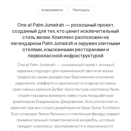
Апартаменты
Пентхаусы
One at Palm Jumeirah — роскошный проект,
созданный для тех, кто ценит исключительный
стиль жизни. Комплекс расположен на
легендарном Palm Jumeirah и окружен элитными
отелями, изысканными ресторанами и
первоклассной инфраструктурой
One at Palm Jumeirah — уникальный проект, который
идеально подходит для премиальной светской жизни,
предлагая своим резидентам безупречное сочетание
уединения, комфорта и изысканности в одном из самых
престижных районов Дубая. Архитектура комплекса была
спроектирована всемирно известным ландшафтным
дизайнером Владимиром Джоровичем. Консультантом по
архитектуре выступило дизайнерское бюро Soma Architects.
Выступающие белые балконы и стеклянные фасады создают
примечательный геометрический ансамбль, который
придает комплексу эксклюзивности и изысканности.