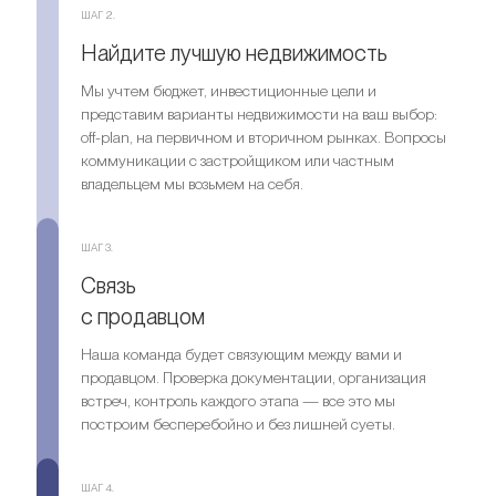
ШАГ 2.
Найдите лучшую недвижимость
Мы учтем бюджет, инвестиционные цели и
представим варианты недвижимости на ваш выбор:
off-plan, на первичном и вторичном рынках. Вопросы
коммуникации с застройщиком или частным
владельцем мы возьмем на себя.
ШАГ 3.
Связь
с продавцом
Наша команда будет связующим между вами и
продавцом. Проверка документации, организация
встреч, контроль каждого этапа — все это мы
построим бесперебойно и без лишней суеты.
ШАГ 4.