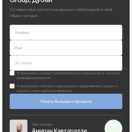
Оставьте свои контактные данные и забронируйте свой
объект сегодня
Телефон
Имя
Эл. почта
Я принимаю условия Пользовательского соглашения и Политики
конфиденциальности
Я соглашаюсь получать информацию о предложениях, акциях и
услугах с этого сайта (по желанию)
Узнать больше о проекте
Наш эксперт
Амиран Кавтарадзе