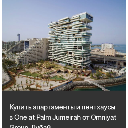
Купить апартаменты и пентхаусы
в One at Palm Jumeirah от Omniyat
Group, Дубай