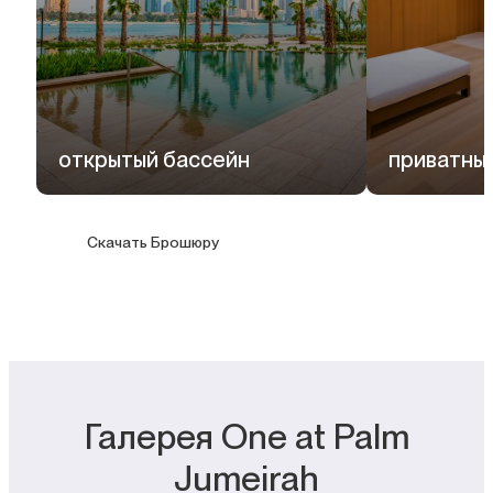
открытый бассейн
приватны
Скачать Брошюру
Галерея One at Palm
Jumeirah