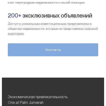
счет перепродажи недвижимости с нашей помощью.
200+
эксклюзивных объявлений
Доступ к уникальным инвестиционным предложениям и
объектам недвижимости, которые не представлены широкой
аудитории.
Контакты
Экономическая привлекательность
One at Palm Jumeirah